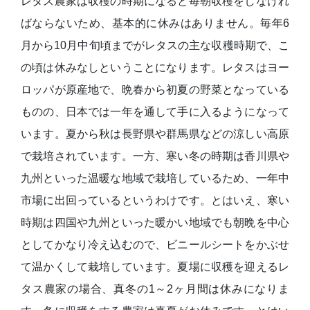
レタス農家は収穫の時期になると毎朝収穫をしなけれ
ばならないため、基本的に休みはありません。毎年6
月から10月中旬頃までがレタスの主な収穫時期で、こ
の頃は休みなしということになります。レタスはヨー
ロッパが原産地で、晩春から初夏の野菜となっている
ものの、日本では一年を通して手に入るようになって
います。夏から秋は長野県や群馬県などの涼しい高原
で栽培されています。一方、寒い冬の時期は香川県や
九州といった温暖な地域で栽培しているため、一年中
市場に出回っているというわけです。とはいえ、寒い
時期は四国や九州といった暖かい地域でも朝晩を中心
としてかなり冷え込むので、ビニールシートをかぶせ
て温かくして栽培しています。夏場に収穫を迎えるレ
タス農家の場合、真冬の1～2ヶ月間は休みになりま