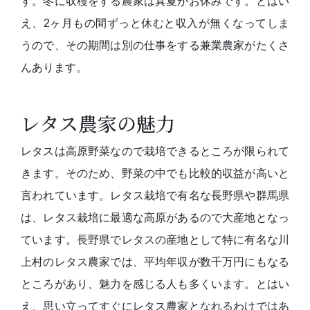
す。冬に収穫をする農家は真夏がお休みです。とはい
え、2ヶ月もの間ずっと休むと収入が無くなってしま
うので、その期間は別の仕事をする兼業農家がたくさ
んあります。
レタス農家の魅力
レタスは高原野菜なので栽培できるところが限られて
きます。そのため、野菜の中でも比較的収益が高いと
言われています。レタス栽培で有名な長野県や群馬県
は、レタス栽培に最適な高原があるので大産地となっ
ています。長野県でレタスの産地として特に有名な川
上村のレタス農家では、平均年収が数千万円にもなる
ところがあり、魅力を感じる人も多くいます。とはい
え、思い立ってすぐにレタス農家となれるわけではあ