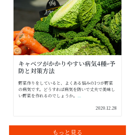
キャベツがかかりやすい病気4種ｰ予
防と対策方法
野菜作りをしていると、よくある悩みの1つが野菜
の病気です。どうすれば病気を防いで丈夫で美味し
い野菜を作れるのでしょうか。
...
2020.12.28
もっと見る